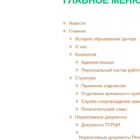
ГЛАВНОЕ МЕНЮ
Новости
Главная
История образования Центра
О нас
Коллектив
Администрация
Персональный состав работ
Структура
Приемное отделение
Отделение временного пре
Cлужба сопровождения за
Попечительский совет
Нормативные документы
Документы ТСРЦН
Нормативные документы Респ