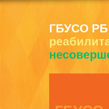
ГБУСО РБ
реабилит
несоверш