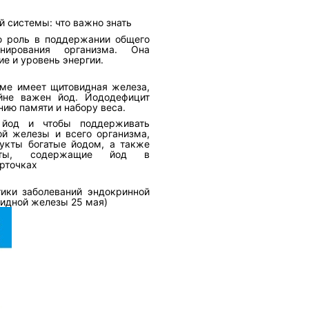
й системы: что важно знать
ю роль в поддержании общего
нирования организма. Она
ие и уровень энергии.
еме имеет щитовидная железа,
йне важен йод. Йододефицит
нию памяти и набору веса.
 йод и чтобы поддерживать
й железы и всего организма,
укты богатые йодом, а также
раты, содержащие йод в
арточках
ики заболеваний эндокринной
видной железы 25 мая)