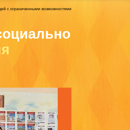
дей с ограниченными возможностями
социально
ля