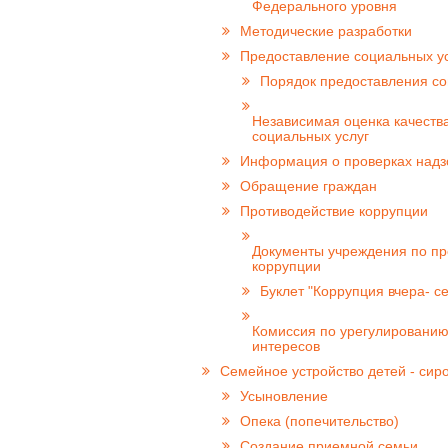
Федерального уровня
Методические разработки
Предоставление социальных у
Порядок предоставления со
Независимая оценка качеств
социальных услуг
Информация о проверках над
Обращение граждан
Противодействие коррупции
Документы учреждения по п
коррупции
Буклет "Коррупция вчера- се
Комиссия по урегулированию
интересов
Семейное устройство детей - сир
Усыновление
Опека (попечительство)
Создание приемной семьи