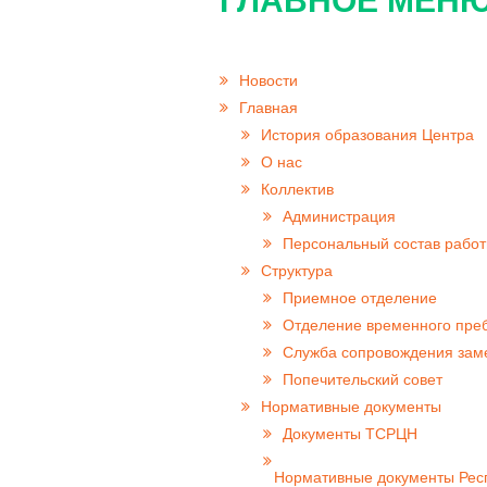
ГЛАВНОЕ МЕНЮ
Новости
Главная
История образования Центра
О нас
Коллектив
Администрация
Персональный состав работ
Структура
Приемное отделение
Отделение временного пре
Cлужба сопровождения за
Попечительский совет
Нормативные документы
Документы ТСРЦН
Нормативные документы Респ