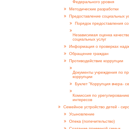
Федерального уровня
Методические разработки
Предоставление социальных у
Порядок предоставления со
Независимая оценка качеств
социальных услуг
Информация о проверках над
Обращение граждан
Противодействие коррупции
Документы учреждения по п
коррупции
Буклет "Коррупция вчера- се
Комиссия по урегулированию
интересов
Семейное устройство детей - сир
Усыновление
Опека (попечительство)
Создание приемной семьи