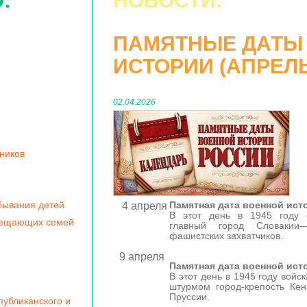
:
НОВОСТИ:
ПАМЯТНЫЕ ДАТЫ
ИСТОРИИ (АПРЕЛ
02.04.2026
ников
бывания детей
Памятная дата военной ист
4 апреля
В этот день в 1945 году с
мещающих семей
главный город Словакии
фашистских захватчиков.
9 апреля
Памятная дата военной ист
В этот день в 1945 году войс
штурмом город-крепость Кен
Пруссии.
убликанского и