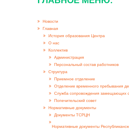
ГЛАВНОЕ МЕНЮ:
Новости
Главная
История образования Центра
О нас
Коллектив
Администрация
Персональный состав работников
Структура
Приемное отделение
Отделение временного пребывания де
Cлужба сопровождения замещающих 
Попечительский совет
Нормативные документы
Документы ТСРЦН
Нормативные документы Республиканск