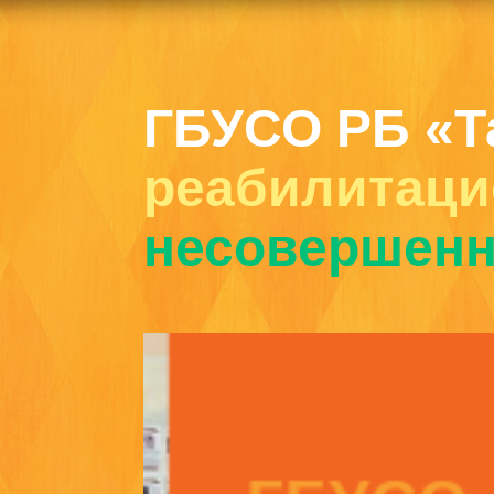
ГБУСО РБ «Т
реабилитаци
несовершенн