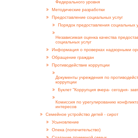
Федерального уровня
Методические разработки
Предоставление социальных услуг
Порядок предоставления социальных у
Независимая оценка качества предоста
социальных услуг
Информация о проверках надзорными ор
Обращение граждан
Противодействие коррупции
Документы учреждения по противодейс
коррупции
Буклет "Коррупция вчера- сегодня- зав
Комиссия по урегулированию конфликт
интересов
Семейное устройство детей - сирот
Усыновление
Опека (попечительство)
Создание приемной семьи