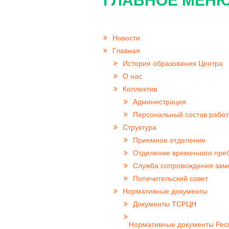
ГЛАВНОЕ МЕНЮ
Новости
Главная
История образования Центра
О нас
Коллектив
Администрация
Персональный состав работ
Структура
Приемное отделение
Отделение временного пре
Cлужба сопровождения за
Попечительский совет
Нормативные документы
Документы ТСРЦН
Нормативные документы Респ