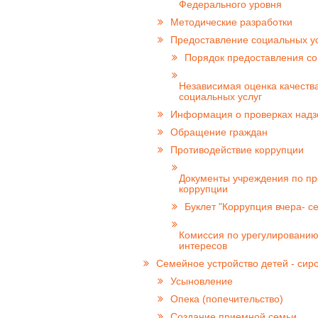
Федерального уровня
Методические разработки
Предоставление социальных у
Порядок предоставления со
Независимая оценка качеств
социальных услуг
Информация о проверках над
Обращение граждан
Противодействие коррупции
Документы учреждения по п
коррупции
Буклет "Коррупция вчера- се
Комиссия по урегулированию
интересов
Семейное устройство детей - сир
Усыновление
Опека (попечительство)
Создание приемной семьи