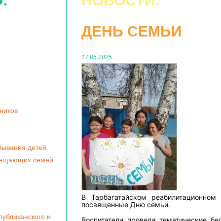
:
НОВОСТИ:
ДЕНЬ СЕМЬИ
17.05.2025
ников
бывания детей
мещающих семей
В Тарбагатайском реабилитационном
посвященные Дню семьи.
убликанского и
Воспитатели провели тематические бе