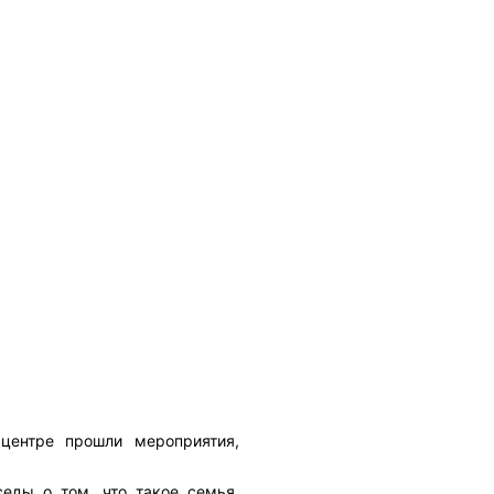
 центре прошли мероприятия,
седы о том, что такое семья,