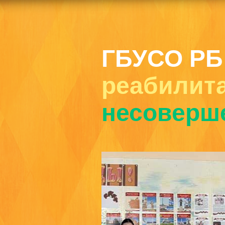
ГБУСО РБ
реабилит
несоверш