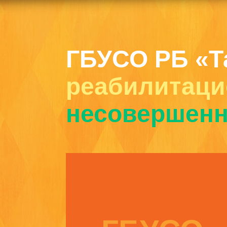
ГБУСО РБ «Т
реабилитаци
несовершенн