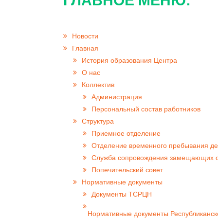
ГЛАВНОЕ МЕНЮ:
Новости
Главная
История образования Центра
О нас
Коллектив
Администрация
Персональный состав работников
Структура
Приемное отделение
Отделение временного пребывания де
Cлужба сопровождения замещающих 
Попечительский совет
Нормативные документы
Документы ТСРЦН
Нормативные документы Республиканск