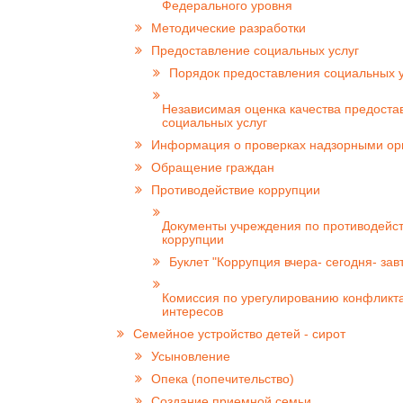
Федерального уровня
Методические разработки
Предоставление социальных услуг
Порядок предоставления социальных у
Независимая оценка качества предоста
социальных услуг
Информация о проверках надзорными ор
Обращение граждан
Противодействие коррупции
Документы учреждения по противодейс
коррупции
Буклет "Коррупция вчера- сегодня- зав
Комиссия по урегулированию конфликт
интересов
Семейное устройство детей - сирот
Усыновление
Опека (попечительство)
Создание приемной семьи