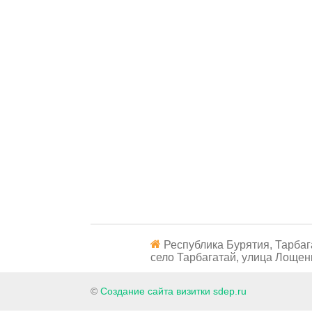
Республика Бурятия, Тарбаг
село Тарбагатай, улица Лощенк
©
Создание сайта визитки sdep.ru