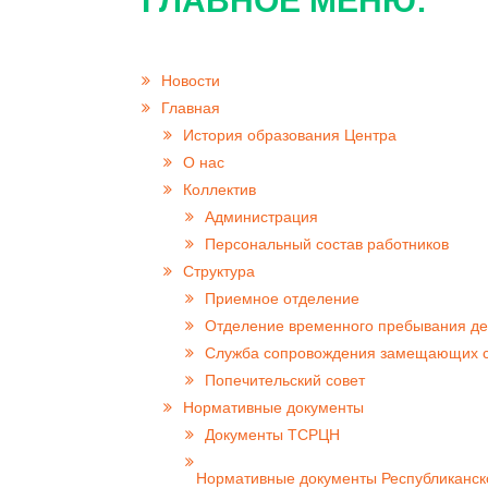
ГЛАВНОЕ МЕНЮ:
Новости
Главная
История образования Центра
О нас
Коллектив
Администрация
Персональный состав работников
Структура
Приемное отделение
Отделение временного пребывания де
Cлужба сопровождения замещающих 
Попечительский совет
Нормативные документы
Документы ТСРЦН
Нормативные документы Республиканск