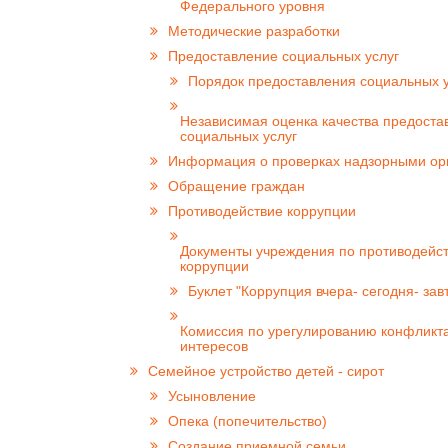
Федерального уровня
Методические разработки
Предоставление социальных услуг
Порядок предоставления социальных у
Независимая оценка качества предоста
социальных услуг
Информация о проверках надзорными ор
Обращение граждан
Противодействие коррупции
Документы учреждения по противодейс
коррупции
Буклет "Коррупция вчера- сегодня- зав
Комиссия по урегулированию конфликт
интересов
Семейное устройство детей - сирот
Усыновление
Опека (попечительство)
Создание приемной семьи