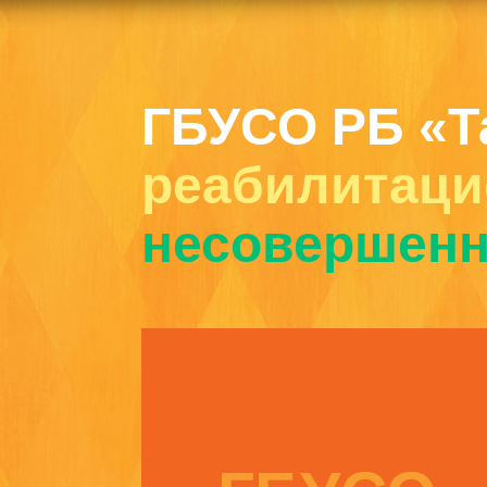
ГБУСО РБ «Т
реабилитаци
несовершенн