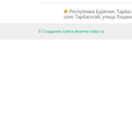
Республика Бурятия, Тарбаг
село Тарбагатай, улица Лощенк
©
Создание сайта визитки sdep.ru