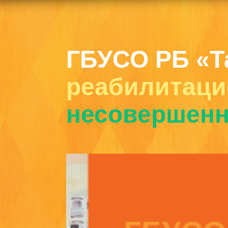
ГБУСО РБ «Т
реабилитаци
несовершенн