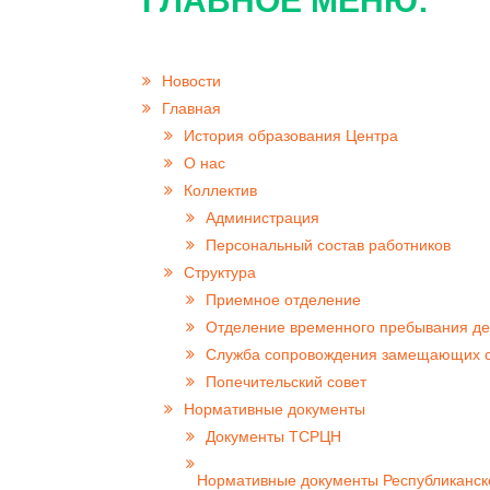
ГЛАВНОЕ МЕНЮ:
Новости
Главная
История образования Центра
О нас
Коллектив
Администрация
Персональный состав работников
Структура
Приемное отделение
Отделение временного пребывания де
Cлужба сопровождения замещающих 
Попечительский совет
Нормативные документы
Документы ТСРЦН
Нормативные документы Республиканск