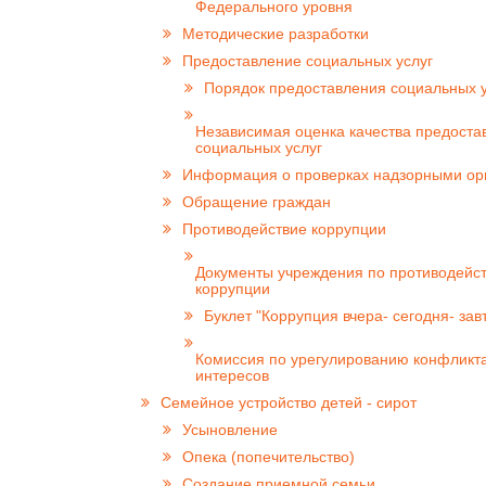
Федерального уровня
Методические разработки
Предоставление социальных услуг
Порядок предоставления социальных у
Независимая оценка качества предоста
социальных услуг
Информация о проверках надзорными ор
Обращение граждан
Противодействие коррупции
Документы учреждения по противодейс
коррупции
Буклет "Коррупция вчера- сегодня- зав
Комиссия по урегулированию конфликт
интересов
Семейное устройство детей - сирот
Усыновление
Опека (попечительство)
Создание приемной семьи