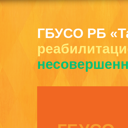
ГБУСО РБ «Т
реабилитаци
несовершенн