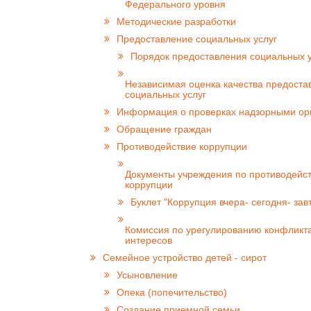
Федерального уровня
Методические разработки
Предоставление социальных услуг
Порядок предоставления социальных у
Независимая оценка качества предоста
социальных услуг
Информация о проверках надзорными ор
Обращение граждан
Противодействие коррупции
Документы учреждения по противодейс
коррупции
Буклет "Коррупция вчера- сегодня- зав
Комиссия по урегулированию конфликт
интересов
Семейное устройство детей - сирот
Усыновление
Опека (попечительство)
Создание приемной семьи