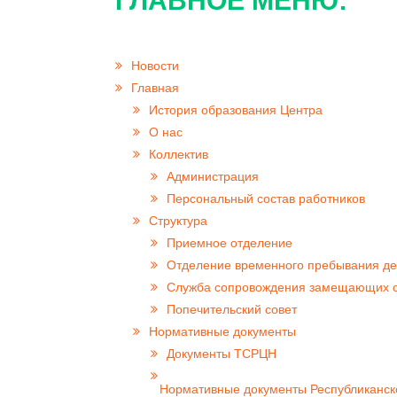
ГЛАВНОЕ МЕНЮ:
Новости
Главная
История образования Центра
О нас
Коллектив
Администрация
Персональный состав работников
Структура
Приемное отделение
Отделение временного пребывания де
Cлужба сопровождения замещающих 
Попечительский совет
Нормативные документы
Документы ТСРЦН
Нормативные документы Республиканск